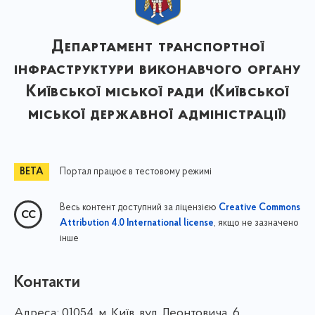
Департамент транспортної
інфраструктури виконавчого органу
Київської міської ради (Київської
міської державної адміністрації)
Портал працює в тестовому режимі
Весь контент доступний за ліцензією
Creative Commons
, якщо не зазначено
Attribution 4.0 International license
інше
Контакти
Адреса:
01054, м. Київ, вул. Леонтовича, 6