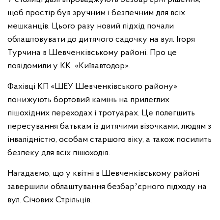
щоб простір був зручним і безпечним для всіх
мешканців. Цього разу новий підхід почали
облаштовувати до дитячого садочку на вул. Ігоря
Турчина в Шевченківському районі. Про це
повідомили у КК «Київавтодор».
Фахівці КП «ШЕУ Шевченківського району»
понижують бортовий камінь на прилеглих
пішохідних переходах і тротуарах. Це полегшить
пересування батькам із дитячими візочками, людям з
інвалідністю, особам старшого віку, а також посилить
безпеку для всіх пішоходів.
Нагадаємо, що у квітні в Шевченківському районі
завершили облаштування безбарʼєрного підходу на
вул. Січових Стрільців.