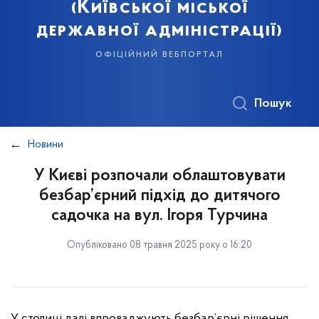
(Київської міської
державної адміністрації)
офіційний вебпортал
Пошук
Новини
У Києві розпочали облаштовувати
безбар’єрний підхід до дитячого
садочка на вул. Ігоря Турчина
Опубліковано 08 травня 2025 року о 16:20
У столиці далі впроваджують безбар’єрні рішення,