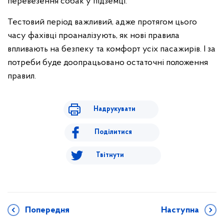
перевезення собак у підземці.
Тестовий період важливий, адже протягом цього
часу фахівці проаналізують, як нові правила
впливають на безпеку та комфорт усіх пасажирів. І за
потреби буде доопрацьовано остаточні положення
правил.
Надрукувати
Поділитися
Твітнути
Попередня
Наступна