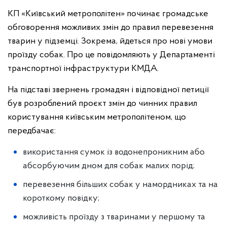
КП «Київський метрополітен» починає громадське
обговорення можливих змін до правил перевезення
тварин у підземці. Зокрема, йдеться про нові умови
проїзду собак. Про це повідомляють у Департаменті
транспортної інфраструктури КМДА.
На підставі звернень громадян і відповідної петиції
був розроблений проєкт змін до чинних правил
користування київським метрополітеном, що
передбачає:
використання сумок із водонепроникним або
абсорбуючим дном для собак малих порід;
перевезення більших собак у намордниках та на
короткому повідку;
можливість проїзду з тваринами у першому та