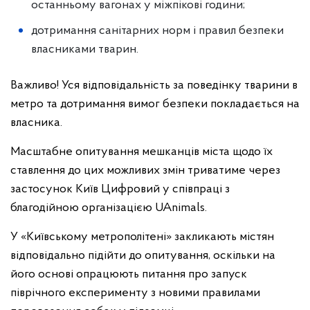
останньому вагонах у міжпікові години;
дотримання санітарних норм і правил безпеки
власниками тварин.
Важливо! Уся відповідальність за поведінку тварини в
метро та дотримання вимог безпеки покладається на
власника.
Масштабне опитування мешканців міста щодо їх
ставлення до цих можливих змін триватиме через
застосунок Київ Цифровий у співпраці з
благодійною організацією UAnimals.
У «Київському метрополітені» закликають містян
відповідально підійти до опитування, оскільки на
його основі опрацюють питання про запуск
піврічного експерименту з новими правилами