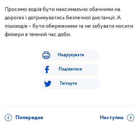
Просимо водіїв бути максимально обачними на
дорогах і дотримуватись безпечної дистанції. А
пішоходів – бути обережними та не забувати носити
флікери в темний час доби.
Надрукувати
Поділитися
Твітнути
Попередня
Наступна