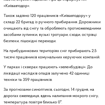
«Київавтодор».
Також задіяно 120 працівників «Київавтодору» у
складі 22 бригад із ручного прибирання. Дорожники
очищають від снігу та обробляють протиожеледними
засобами зупинки, вузькі тротуари, сходи, острівці
безпеки, пішохідні переходи.
На прибудинкових територіях сніг прибирають 2,5
тисячі працівників комунальних керуючих компаній.
У парках і скверах працюють «зеленбудівці». До
ліквідації наслідків опадів залучено 42 одиниці
техніки та 359 працівників.
За прогнозами синоптиків, сьогодні, 14 грудня, на
дорогах ожеледиця, вдень налипання мокрого снігу,
температура повітря близько 0°.