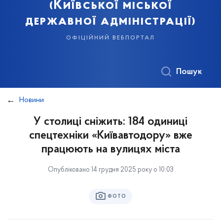
(Київської міської
державної адміністрації)
офіційний вебпортал
Пошук
Новини
У столиці сніжить: 184 одиниці
спецтехніки «Київавтодору» вже
працюють на вулицях міста
Опубліковано 14 грудня 2025 року о 10:03
ФОТО