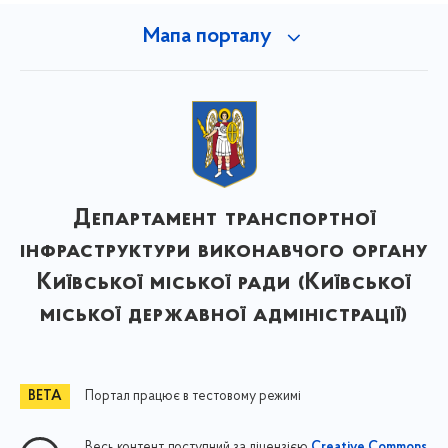
Мапа порталу
Департамент транспортної
інфраструктури виконавчого органу
Київської міської ради (Київської
міської державної адміністрації)
Портал працює в тестовому режимі
Весь контент доступний за ліцензією