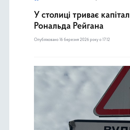
У столиці триває капіт
Рональда Рейгана
Опубліковано 16 березня 2026 року о 17:12