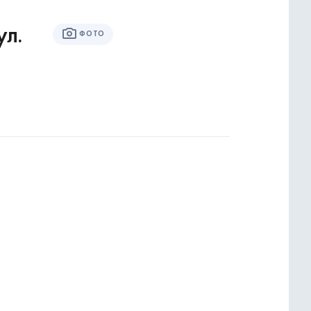
ул.
ФОТО