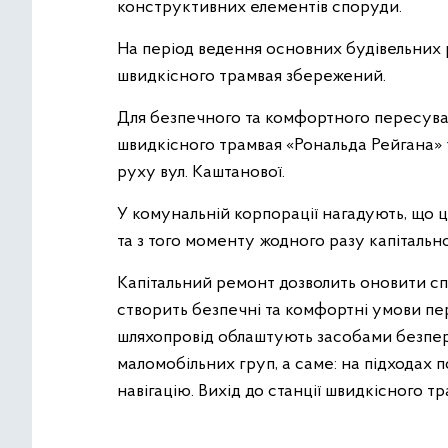
конструктивних елементів споруди.
На період ведення основних будівельних
швидкісного трамвая збережений.
Для безпечного та комфортного пересуван
швидкісного трамвая «Рональда Рейгана»
руху вул. Каштанової.
У комунальній корпорації нагадують, що ц
та з того моменту жодного разу капітальн
Капітальний ремонт дозволить оновити сп
створить безпечні та комфортні умови пер
шляхопровід облаштують засобами безпере
маломобільних груп, а саме: на підходах 
навігацію. Вихід до станції швидкісного 