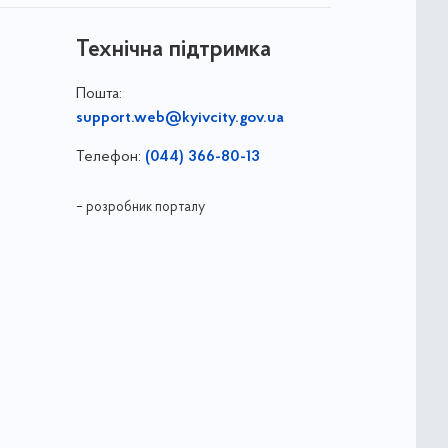
Технічна підтримка
Пошта:
support.web@kyivcity.gov.ua
Телефон:
(044) 366-80-13
– розробник порталу