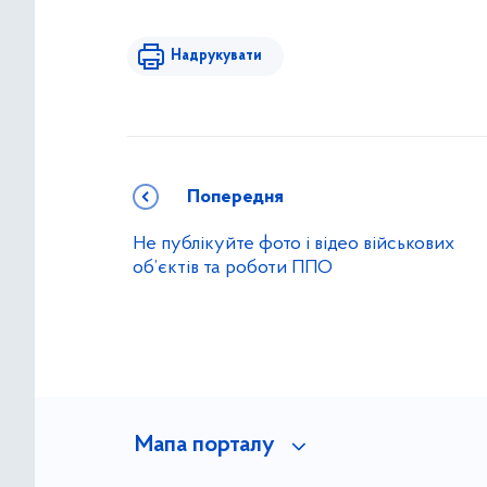
Надрукувати
Попередня
Не публікуйте фото і відео військових
об’єктів та роботи ППО
Мапа порталу