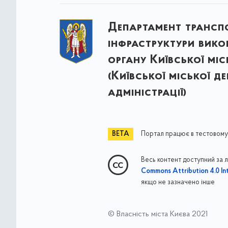
Департамент трансп
інфраструктури вик
органу Київської міс
(Київської міської д
адміністрації)
Портал працює в тестовому
Весь контент доступний за 
Commons Attribution 4.0 Int
якщо не зазначено інше
© Власність міста Києва 2021