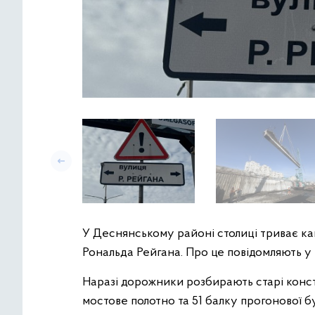
У Деснянському районі столиці триває ка
Рональда Рейгана. Про це повідомляють у 
Наразі дорожники розбирають старі конс
мостове полотно та 51 балку прогонової 