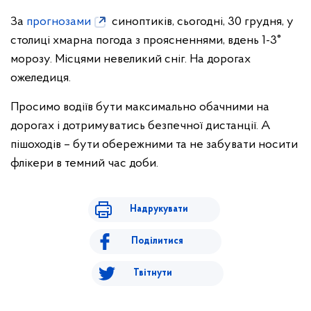
За
прогнозами
синоптиків, сьогодні, 30 грудня, у
столиці хмарна погода з проясненнями, вдень 1-3°
морозу. Місцями невеликий сніг. На дорогах
ожеледиця.
Просимо водіїв бути максимально обачними на
дорогах і дотримуватись безпечної дистанції. А
пішоходів – бути обережними та не забувати носити
флікери в темний час доби.
Надрукувати
Поділитися
Твітнути