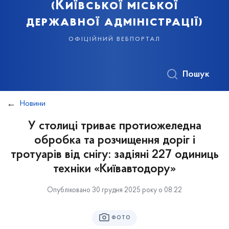
(Київської міської
державної адміністрації)
офіційний вебпортал
Пошук
Новини
У столиці триває протиожеледна
обробка та розчищення доріг і
тротуарів від снігу: задіяні 227 одиниць
техніки «Київавтодору»
Опубліковано 30 грудня 2025 року о 08:22
ФОТО