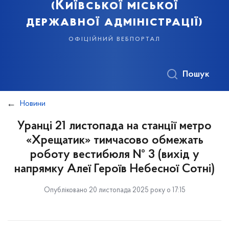
(Київської міської
державної адміністрації)
офіційний вебпортал
Пошук
Новини
Уранці 21 листопада на станції метро
«Хрещатик» тимчасово обмежать
роботу вестибюля № 3 (вихід у
напрямку Алеї Героїв Небесної Сотні)
Опубліковано 20 листопада 2025 року о 17:15