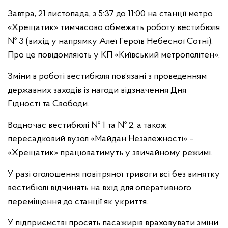
Завтра, 21 листопада, з 5:37 до 11:00 на станції метро
«Хрещатик» тимчасово обмежать роботу вестибюля
№ 3 (вихід у напрямку Алеї Героїв Небесної Сотні).
Про це повідомляють у КП «Київський метрополітен».
Зміни в роботі вестибюля пов’язані з проведенням
державних заходів із нагоди відзначення Дня
Гідності та Свободи.
Водночас вестибюлі № 1 та № 2, а також
пересадковий вузол «Майдан Незалежності» –
«Хрещатик» працюватимуть у звичайному режимі.
У разі оголошення повітряної тривоги всі без винятку
вестибюлі відчинять на вхід для оперативного
переміщення до станції як укриття.
У підприємстві просять пасажирів враховувати зміни