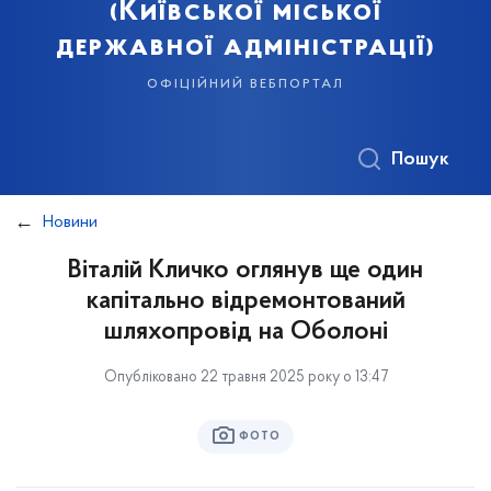
(Київської міської
державної адміністрації)
офіційний вебпортал
Пошук
Новини
Віталій Кличко оглянув ще один
капітально відремонтований
шляхопровід на Оболоні
Опубліковано 22 травня 2025 року о 13:47
ФОТО