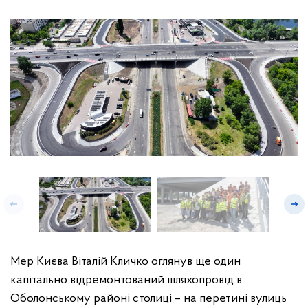
Мер Києва Віталій Кличко оглянув ще один
капітально відремонтований шляхопровід в
Оболонському районі столиці – на перетині вулиць