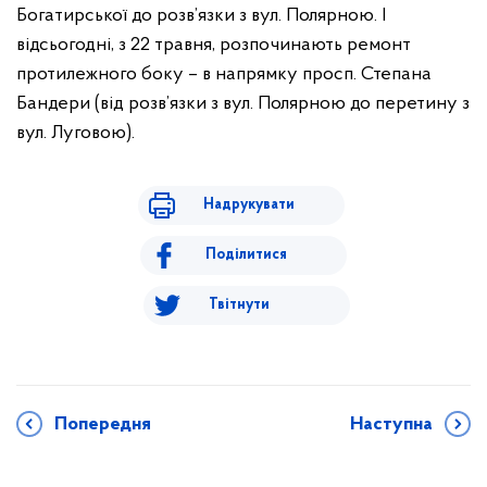
Богатирської до розв’язки з вул. Полярною. І
відсьогодні, з 22 травня, розпочинають ремонт
протилежного боку – в напрямку просп. Степана
Бандери (від розв’язки з вул. Полярною до перетину з
вул. Луговою).
Надрукувати
Поділитися
Твітнути
Попередня
Наступна