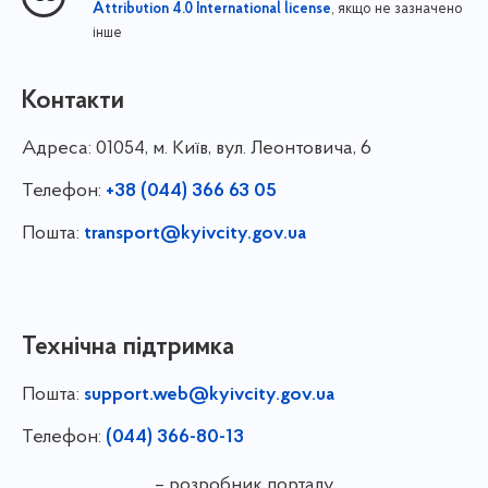
, якщо не зазначено
Attribution 4.0 International license
інше
Контакти
Адреса:
01054, м. Київ, вул. Леонтовича, 6
Телефон:
+38 (044) 366 63 05
Пошта:
transport@kyivcity.gov.ua
Технічна підтримка
Пошта:
support.web@kyivcity.gov.ua
Телефон:
(044) 366-80-13
– розробник порталу