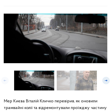
Мер Києва Віталій Кличко перевірив, як оновили
трамвайні колії та відремонтували проїжджу частину