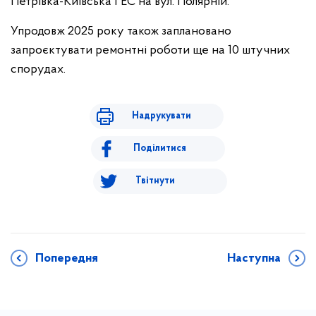
Петрівка-Київська ГЕС на вул. Полярній.
Упродовж 2025 року також заплановано
запроєктувати ремонтні роботи ще на 10 штучних
спорудах.
Надрукувати
Поділитися
Твітнути
Попередня
Наступна