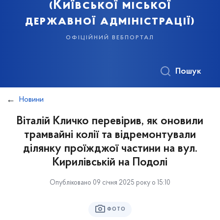
(Київської міської
державної адміністрації)
офіційний вебпортал
Пошук
Новини
Віталій Кличко перевірив, як оновили
трамвайні колії та відремонтували
ділянку проїжджої частини на вул.
Кирилівській на Подолі
Опубліковано 09 січня 2025 року о 15:10
ФОТО