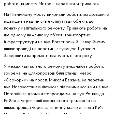
роботи на мосту Метро – наразі вони тривають.
На Північному мосту виконали роботи, які дозволили
підвищити надійність експлуатації об’єкта до
початку капітального ремонту. Тривають роботи на
ще одному важливому об’єкті транспортної
інфраструктури на вул. Богатирській – аварійному
шляхопроводі на перетині з вулицею Луговою.
Завершити капремонт планують цього року.
У межах капітального ремонту виконають роботи,
зокрема, на шляхопроводі біля станції метро
«Осокорки» на просп. Миколи Бажана, на перетині
вул. Новокостянтинівської з під’їзними коліями на вул.
Портовій та двома автопроїздами, на вул. Рональда
Рейгана через колії швидкісного трамвая та на
шляхопроводі через залізничну колію ділянки Київ-