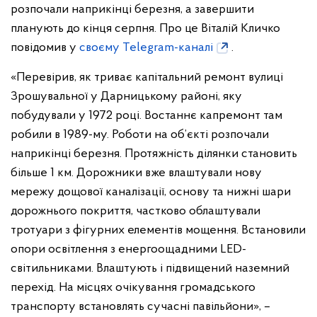
розпочали наприкінці березня, а завершити
планують до кінця серпня. Про це Віталій Кличко
повідомив у
своєму Telegram-каналі
.
«Перевірив, як триває капітальний ремонт вулиці
Зрошувальної у Дарницькому районі, яку
побудували у 1972 році. Востаннє капремонт там
робили в 1989-му. Роботи на об’єкті розпочали
наприкінці березня. Протяжність ділянки становить
більше 1 км. Дорожники вже влаштували нову
мережу дощової каналізації, основу та нижні шари
дорожнього покриття, частково облаштували
тротуари з фігурних елементів мощення. Встановили
опори освітлення з енергоощадними LED-
світильниками. Влаштують і підвищений наземний
перехід. На місцях очікування громадського
транспорту встановлять сучасні павільйони», –