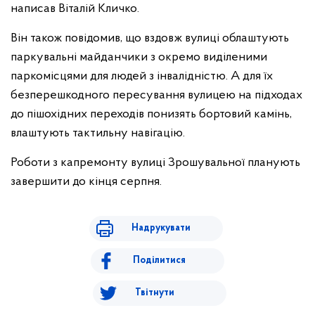
написав Віталій Кличко.
Він також повідомив, що вздовж вулиці облаштують
паркувальні майданчики з окремо виділеними
паркомісцями для людей з інвалідністю. А для їх
безперешкодного пересування вулицею на підходах
до пішохідних переходів понизять бортовий камінь,
влаштують тактильну навігацію.
Роботи з капремонту вулиці Зрошувальної планують
завершити до кінця серпня.
Надрукувати
Поділитися
Твітнути