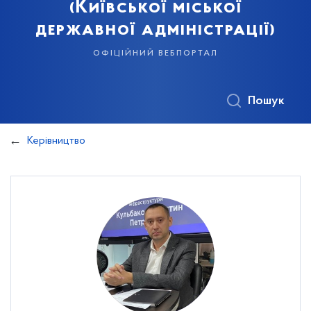
(Київської міської
державної адміністрації)
офіційний вебпортал
Пошук
Керівництво