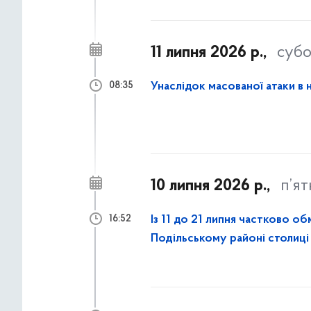
11 липня 2026 р.,
субо
Унаслідок масованої атаки в 
08:35
10 липня 2026 р.,
п’я
Із 11 до 21 липня частково 
16:52
Подільському районі столиці