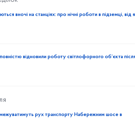
еділок
ься вночі на станціях: про нічні роботи в підземці, від 
повністю відновили роботу світлофорного об’єкта післ
ля
 обмежуватимуть рух транспорту Набережним шосе в