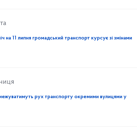
та
ніч на 11 липня громадський транспорт курсує зі змінами
тниця
обмежуватимуть рух транспорту окремими вулицями у