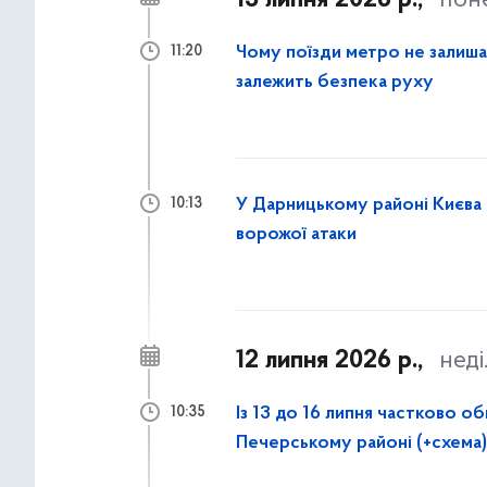
13 липня 2026 р.,
пон
Чому поїзди метро не залишают
11:20
залежить безпека руху
У Дарницькому районі Києва 
10:13
ворожої атаки
12 липня 2026 р.,
неді
Із 13 до 16 липня частково
10:35
Печерському районі (+схема)