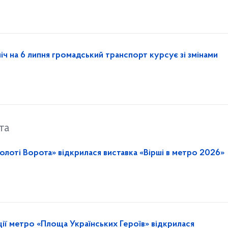
ніч на 6 липня громадський транспорт курсує зі змінами
та
олоті Ворота» відкрилася виставка «Вірші в метро 2026»
ції метро «Площа Українських Героїв» відкрилася