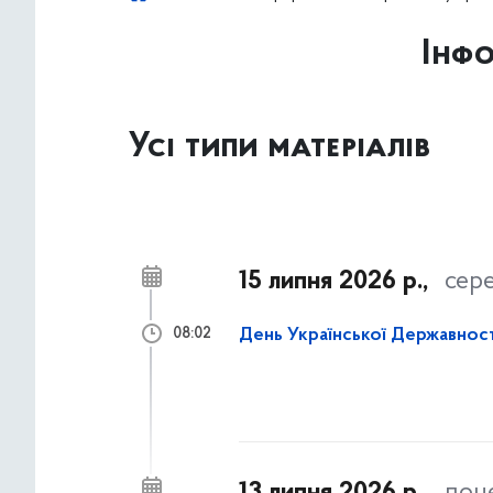
Інфо
Усі типи матеріалів
15 липня 2026 р.,
сер
День Української Державності:
08:02