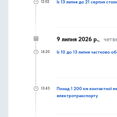
Із 13 липня до 21 серпня сто
12:02
9 липня 2026 р.,
четв
Із 10 до 13 липня частково 
14:20
Понад 1 200 км контактної м
13:43
електротранспорту