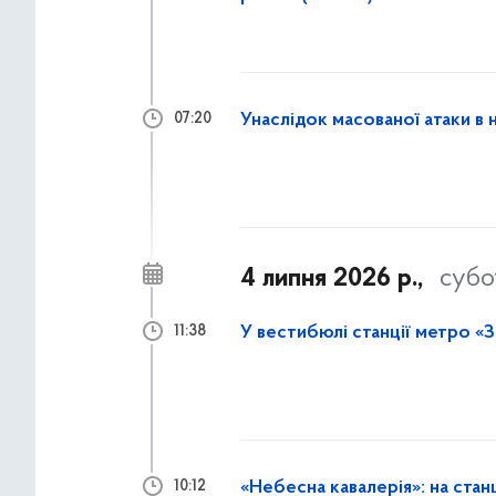
Унаслідок масованої атаки в 
07:20
4 липня 2026 р.,
субо
У вестибюлі станції метро «З
11:38
«Небесна кавалерія»: на стан
10:12