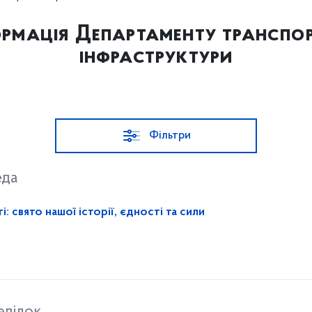
рмація Департаменту транспо
інфраструктури
Фільтри
еда
 свято нашої історії, єдності та сили