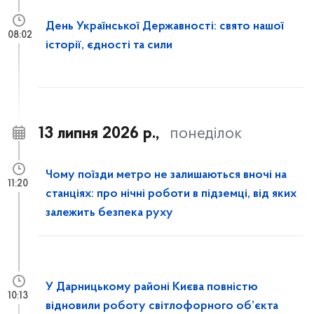
День Української Державності: свято нашої
08:02
історії, єдності та сили
13 липня 2026 р.,
понеділок
Чому поїзди метро не залишаються вночі на
11:20
станціях: про нічні роботи в підземці, від яких
залежить безпека руху
У Дарницькому районі Києва повністю
10:13
відновили роботу світлофорного об’єкта