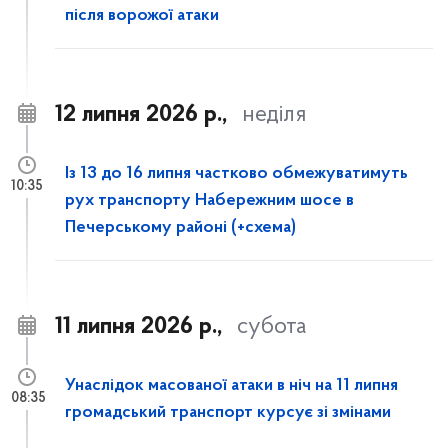
після ворожої атаки
12 липня 2026 р.,
неділя
Із 13 до 16 липня частково обмежуватимуть
10:35
рух транспорту Набережним шосе в
Печерському районі (+схема)
11 липня 2026 р.,
субота
Унаслідок масованої атаки в ніч на 11 липня
08:35
громадський транспорт курсує зі змінами