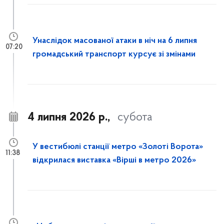
Унаслідок масованої атаки в ніч на 6 липня
07:20
громадський транспорт курсує зі змінами
4 липня 2026 р.,
субота
У вестибюлі станції метро «Золоті Ворота»
11:38
відкрилася виставка «Вірші в метро 2026»