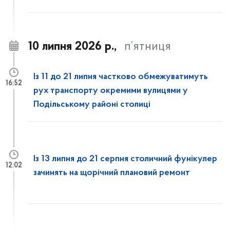
10 липня 2026 р.,
п’ятниця
Із 11 до 21 липня частково обмежуватимуть
16:52
рух транспорту окремими вулицями у
Подільському районі столиці
Із 13 липня до 21 серпня столичний фунікулер
12:02
зачинять на щорічний плановий ремонт