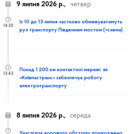
9 липня 2026 р.,
четвер
Із 10 до 13 липня частково обмежуватимуть
14:20
рух транспорту Південним мостом (+схема)
Понад 1 200 км контактної мережі: як
13:43
«Київпастранс» забезпечує роботу
електротранспорту
8 липня 2026 р.,
середа
Унаслідок ворожого обстрілу пошкоджено