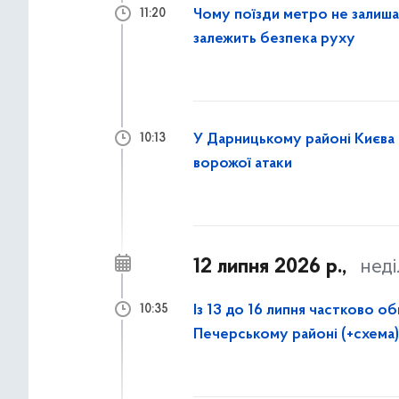
Чому поїзди метро не залишают
11:20
залежить безпека руху
У Дарницькому районі Києва 
10:13
ворожої атаки
12 липня 2026 р.,
неді
Із 13 до 16 липня частково
10:35
Печерському районі (+схема)