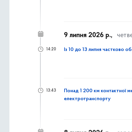
9 липня 2026 р.,
четв
Із 10 до 13 липня частково 
14:20
Понад 1 200 км контактної м
13:43
електротранспорту