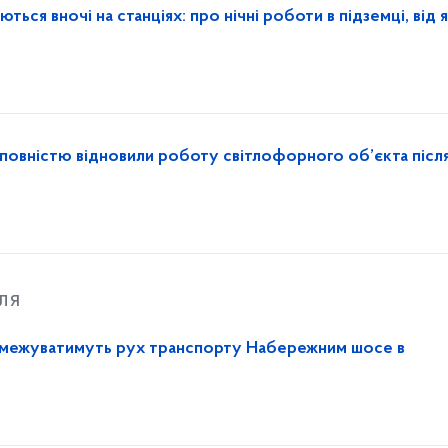
ься вночі на станціях: про нічні роботи в підземці, від 
повністю відновили роботу світлофорного об’єкта післ
ля
 обмежуватимуть рух транспорту Набережним шосе в