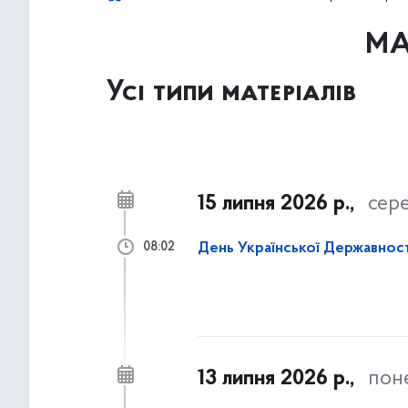
МА
Усі типи матеріалів
15 липня 2026 р.,
сер
День Української Державності:
08:02
13 липня 2026 р.,
пон