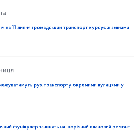
та
ніч на 11 липня громадський транспорт курсує зі змінами
тниця
обмежуватимуть рух транспорту окремими вулицями у
личний фунікулер зачинять на щорічний плановий ремонт