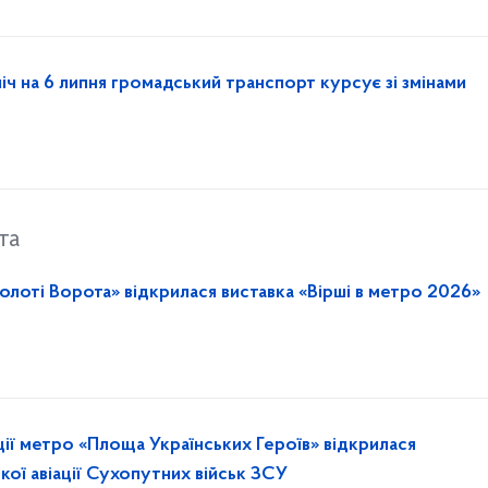
ніч на 6 липня громадський транспорт курсує зі змінами
та
олоті Ворота» відкрилася виставка «Вірші в метро 2026»
ції метро «Площа Українських Героїв» відкрилася
ої авіації Сухопутних військ ЗСУ