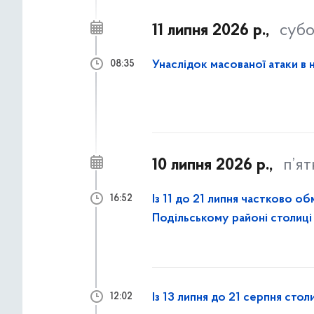
11 липня 2026 р.,
субо
Унаслідок масованої атаки в 
08:35
10 липня 2026 р.,
п’я
Із 11 до 21 липня частково 
16:52
Подільському районі столиці
Із 13 липня до 21 серпня сто
12:02