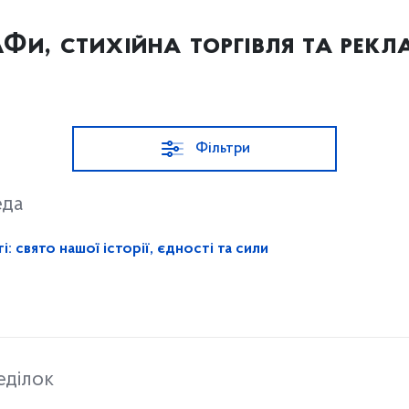
Фи, стихійна торгівля та рекл
Фільтри
еда
 свято нашої історії, єдності та сили
еділок