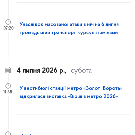
Унаслідок масованої атаки в ніч на 6 липня
07:20
громадський транспорт курсує зі змінами
4 липня 2026 р.,
субота
У вестибюлі станції метро «Золоті Ворота»
11:38
відкрилася виставка «Вірші в метро 2026»