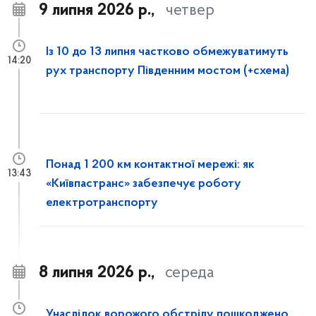
9 липня 2026 р.,
четвер
Із 10 до 13 липня частково обмежуватимуть
14:20
рух транспорту Південним мостом (+схема)
Понад 1 200 км контактної мережі: як
13:43
«Київпастранс» забезпечує роботу
електротранспорту
8 липня 2026 р.,
середа
Унаслідок ворожого обстрілу пошкоджено