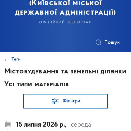
(Київської міської
державної адміністрації)
офіційний вебпортал
Пошук
Теги
Містобудування та земельні ділянки
Усі типи матеріалів
Фільтри
15 липня 2026 р.,
середа