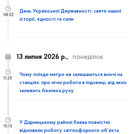
День Української Державності: свято нашої
08:02
історії, єдності та сили
13 липня 2026 р.,
понеділок
Чому поїзди метро не залишаються вночі на
11:20
станціях: про нічні роботи в підземці, від яких
залежить безпека руху
У Дарницькому районі Києва повністю
10:13
відновили роботу світлофорного об’єкта