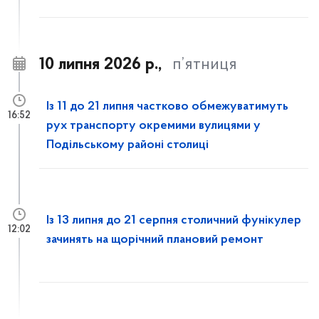
10 липня 2026 р.,
п’ятниця
Із 11 до 21 липня частково обмежуватимуть
16:52
рух транспорту окремими вулицями у
Подільському районі столиці
Із 13 липня до 21 серпня столичний фунікулер
12:02
зачинять на щорічний плановий ремонт