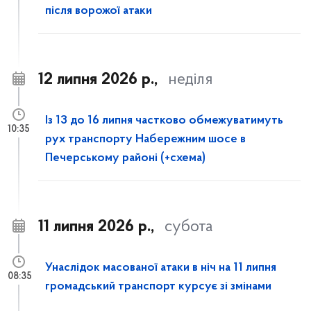
після ворожої атаки
12 липня 2026 р.,
неділя
Із 13 до 16 липня частково обмежуватимуть
10:35
рух транспорту Набережним шосе в
Печерському районі (+схема)
11 липня 2026 р.,
субота
Унаслідок масованої атаки в ніч на 11 липня
08:35
громадський транспорт курсує зі змінами