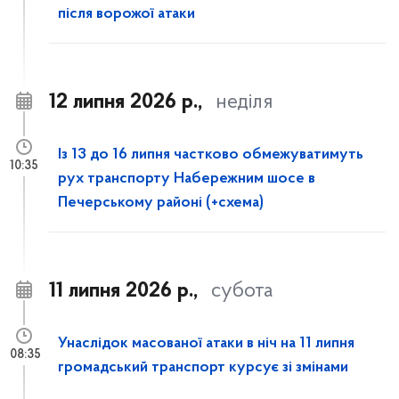
після ворожої атаки
12 липня 2026 р.,
неділя
Із 13 до 16 липня частково обмежуватимуть
10:35
рух транспорту Набережним шосе в
Печерському районі (+схема)
11 липня 2026 р.,
субота
Унаслідок масованої атаки в ніч на 11 липня
08:35
громадський транспорт курсує зі змінами