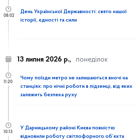
День Української Державності: свято нашої
08:02
історії, єдності та сили
13 липня 2026 р.,
понеділок
Чому поїзди метро не залишаються вночі на
11:20
станціях: про нічні роботи в підземці, від яких
залежить безпека руху
У Дарницькому районі Києва повністю
10:13
відновили роботу світлофорного об’єкта