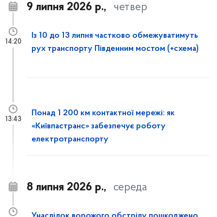
9 липня 2026 р.,
четвер
Із 10 до 13 липня частково обмежуватимуть
14:20
рух транспорту Південним мостом (+схема)
Понад 1 200 км контактної мережі: як
13:43
«Київпастранс» забезпечує роботу
електротранспорту
8 липня 2026 р.,
середа
Унаслідок ворожого обстрілу пошкоджено