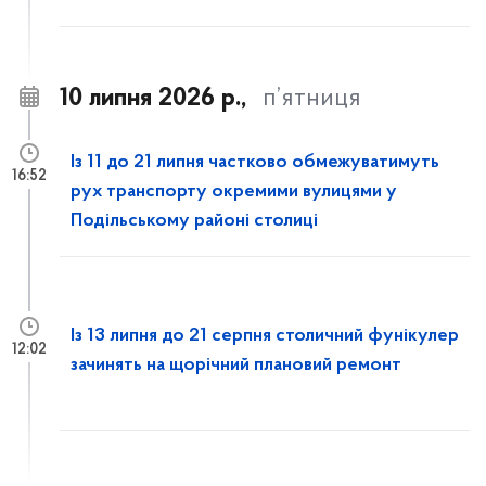
10 липня 2026 р.,
п’ятниця
Із 11 до 21 липня частково обмежуватимуть
16:52
рух транспорту окремими вулицями у
Подільському районі столиці
Із 13 липня до 21 серпня столичний фунікулер
12:02
зачинять на щорічний плановий ремонт