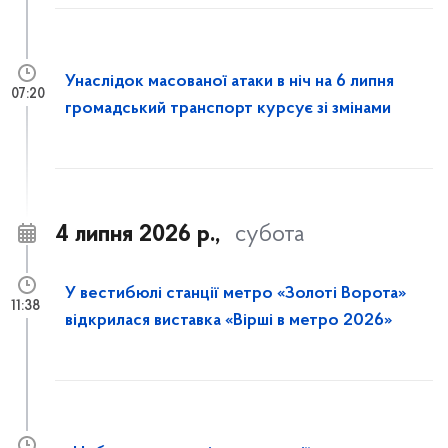
Унаслідок масованої атаки в ніч на 6 липня
07:20
громадський транспорт курсує зі змінами
4 липня 2026 р.,
субота
У вестибюлі станції метро «Золоті Ворота»
11:38
відкрилася виставка «Вірші в метро 2026»