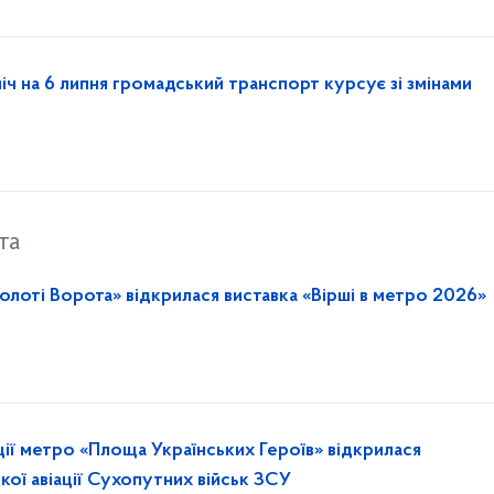
ніч на 6 липня громадський транспорт курсує зі змінами
та
олоті Ворота» відкрилася виставка «Вірші в метро 2026»
ції метро «Площа Українських Героїв» відкрилася
ої авіації Сухопутних військ ЗСУ