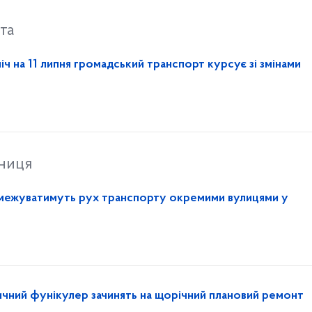
та
ніч на 11 липня громадський транспорт курсує зі змінами
тниця
обмежуватимуть рух транспорту окремими вулицями у
личний фунікулер зачинять на щорічний плановий ремонт