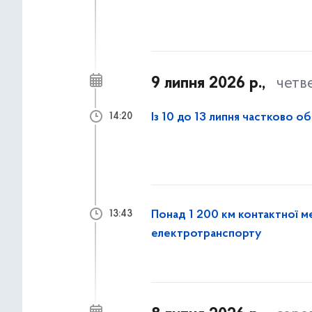
9 липня 2026 р.,
четв
Із 10 до 13 липня частково 
14:20
Понад 1 200 км контактної м
13:43
електротранспорту