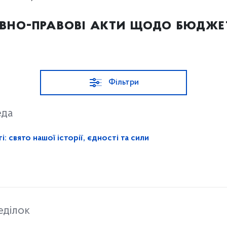
вно-правові акти щодо бюдже
Фільтри
еда
 свято нашої історії, єдності та сили
еділок