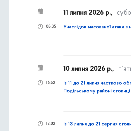
11 липня 2026 р.,
субо
Унаслідок масованої атаки в 
08:35
10 липня 2026 р.,
п’я
Із 11 до 21 липня частково 
16:52
Подільському районі столиці
Із 13 липня до 21 серпня сто
12:02