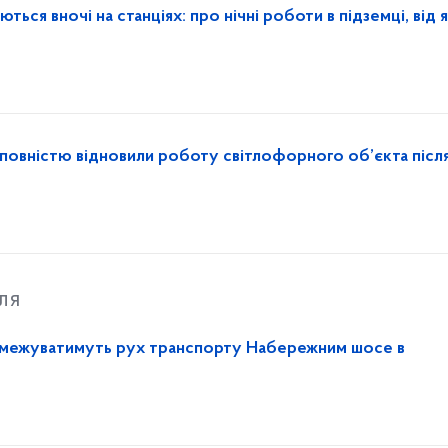
ься вночі на станціях: про нічні роботи в підземці, від 
повністю відновили роботу світлофорного об’єкта післ
ля
 обмежуватимуть рух транспорту Набережним шосе в