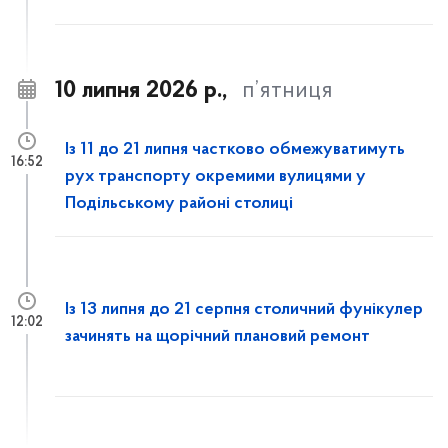
10 липня 2026 р.,
п’ятниця
Із 11 до 21 липня частково обмежуватимуть
16:52
рух транспорту окремими вулицями у
Подільському районі столиці
Із 13 липня до 21 серпня столичний фунікулер
12:02
зачинять на щорічний плановий ремонт