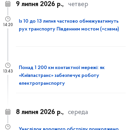
9 липня 2026 р.,
четвер
Із 10 до 13 липня частково обмежуватимуть
14:20
рух транспорту Південним мостом (+схема)
Понад 1 200 км контактної мережі: як
13:43
«Київпастранс» забезпечує роботу
електротранспорту
8 липня 2026 р.,
середа
Унаслідок ворожого обстрілу пошкоджено