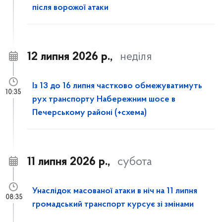
після ворожої атаки
12 липня 2026 р.,
неділя
Із 13 до 16 липня частково обмежуватимуть
10:35
рух транспорту Набережним шосе в
Печерському районі (+схема)
11 липня 2026 р.,
субота
Унаслідок масованої атаки в ніч на 11 липня
08:35
громадський транспорт курсує зі змінами