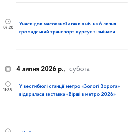
Унаслідок масованої атаки в ніч на 6 липня
07:20
громадський транспорт курсує зі змінами
4 липня 2026 р.,
субота
У вестибюлі станції метро «Золоті Ворота»
11:38
відкрилася виставка «Вірші в метро 2026»