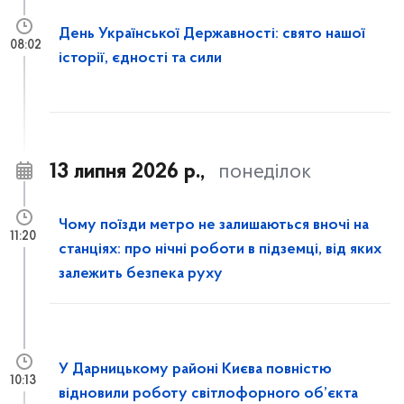
День Української Державності: свято нашої
08:02
історії, єдності та сили
13 липня 2026 р.,
понеділок
Чому поїзди метро не залишаються вночі на
11:20
станціях: про нічні роботи в підземці, від яких
залежить безпека руху
У Дарницькому районі Києва повністю
10:13
відновили роботу світлофорного об’єкта