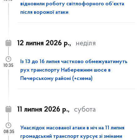
відновили роботу світлофорного об’єкта
після ворожої атаки
12 липня 2026 р.,
неділя
Із 13 до 16 липня частково обмежуватимуть
10:35
рух транспорту Набережним шосе в
Печерському районі (+схема)
11 липня 2026 р.,
субота
Унаслідок масованої атаки в ніч на 11 липня
08:35
громадський транспорт курсує зі змінами