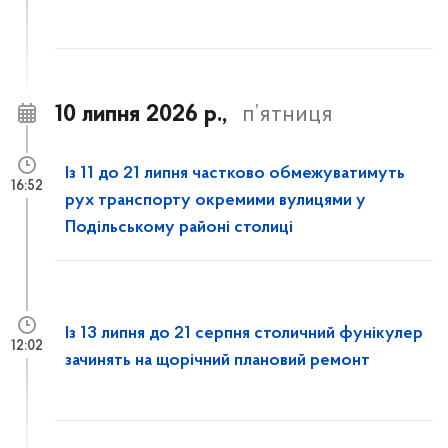
10 липня 2026 р.,
п’ятниця
Із 11 до 21 липня частково обмежуватимуть
16:52
рух транспорту окремими вулицями у
Подільському районі столиці
Із 13 липня до 21 серпня столичний фунікулер
12:02
зачинять на щорічний плановий ремонт