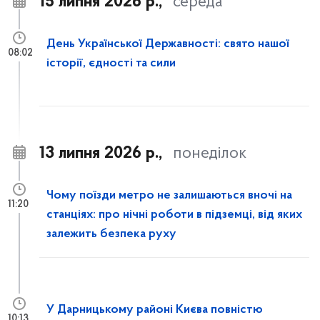
15 липня 2026 р.,
середа
День Української Державності: свято нашої
08:02
історії, єдності та сили
13 липня 2026 р.,
понеділок
Чому поїзди метро не залишаються вночі на
11:20
станціях: про нічні роботи в підземці, від яких
залежить безпека руху
У Дарницькому районі Києва повністю
10:13