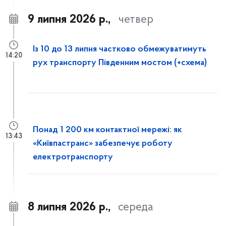
9 липня 2026 р.,
четвер
Із 10 до 13 липня частково обмежуватимуть
14:20
рух транспорту Південним мостом (+схема)
Понад 1 200 км контактної мережі: як
13:43
«Київпастранс» забезпечує роботу
електротранспорту
8 липня 2026 р.,
середа