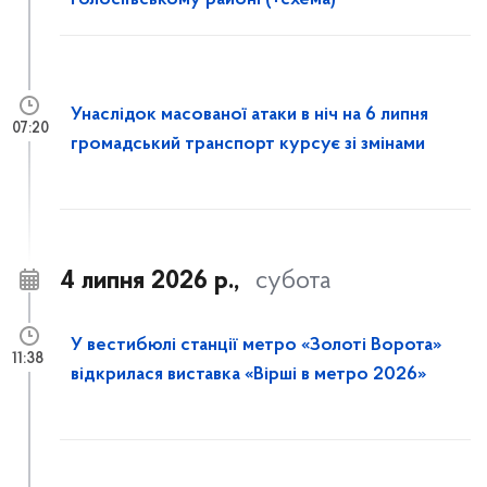
Голосіївському районі (+схема)
Унаслідок масованої атаки в ніч на 6 липня
07:20
громадський транспорт курсує зі змінами
4 липня 2026 р.,
субота
У вестибюлі станції метро «Золоті Ворота»
11:38
відкрилася виставка «Вірші в метро 2026»