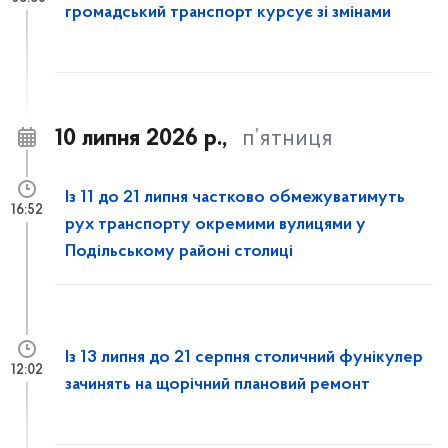
громадський транспорт курсує зі змінами
10 липня 2026 р.,
п’ятниця
Із 11 до 21 липня частково обмежуватимуть
16:52
рух транспорту окремими вулицями у
Подільському районі столиці
Із 13 липня до 21 серпня столичний фунікулер
12:02
зачинять на щорічний плановий ремонт