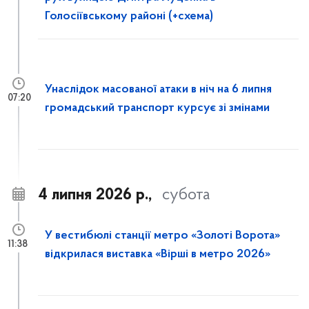
Голосіївському районі (+схема)
Унаслідок масованої атаки в ніч на 6 липня
07:20
громадський транспорт курсує зі змінами
4 липня 2026 р.,
субота
У вестибюлі станції метро «Золоті Ворота»
11:38
відкрилася виставка «Вірші в метро 2026»