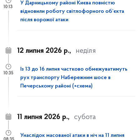
У Дарницькому районі Києва повністю
10:13
відновили роботу світлофорного об’єкта
після ворожої атаки
12 липня 2026 р.,
неділя
Із 13 до 16 липня частково обмежуватимуть
10:35
рух транспорту Набережним шосе в
Печерському районі (+схема)
11 липня 2026 р.,
субота
Унаслідок масованої атаки в ніч на 11 липня
08:35