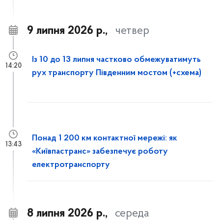
9 липня 2026 р.,
четвер
Із 10 до 13 липня частково обмежуватимуть
14:20
рух транспорту Південним мостом (+схема)
Понад 1 200 км контактної мережі: як
13:43
«Київпастранс» забезпечує роботу
електротранспорту
8 липня 2026 р.,
середа