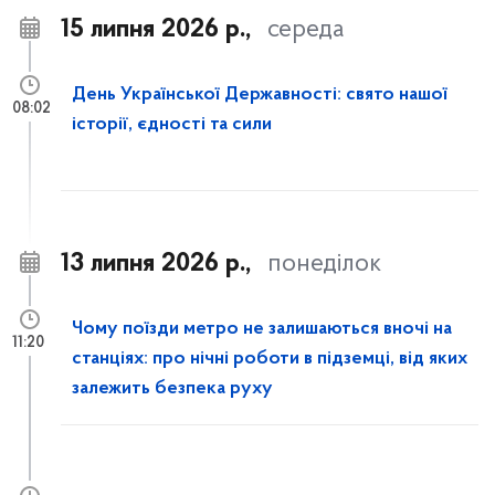
15 липня 2026 р.,
середа
День Української Державності: свято нашої
08:02
історії, єдності та сили
13 липня 2026 р.,
понеділок
Чому поїзди метро не залишаються вночі на
11:20
станціях: про нічні роботи в підземці, від яких
залежить безпека руху