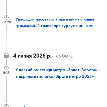
Унаслідок масованої атаки в ніч на 6 липня
07:20
громадський транспорт курсує зі змінами
4 липня 2026 р.,
субота
У вестибюлі станції метро «Золоті Ворота»
11:38
відкрилася виставка «Вірші в метро 2026»