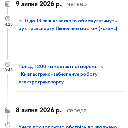
9 липня 2026 р.,
четвер
Із 10 до 13 липня частково обмежуватимуть
14:20
рух транспорту Південним мостом (+схема)
Понад 1 200 км контактної мережі: як
13:43
«Київпастранс» забезпечує роботу
електротранспорту
8 липня 2026 р.,
середа
Унаслідок ворожого обстрілу пошкоджено