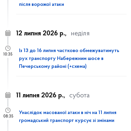
після ворожої атаки
12 липня 2026 р.,
неділя
Із 13 до 16 липня частково обмежуватимуть
10:35
рух транспорту Набережним шосе в
Печерському районі (+схема)
11 липня 2026 р.,
субота
Унаслідок масованої атаки в ніч на 11 липня
08:35
громадський транспорт курсує зі змінами