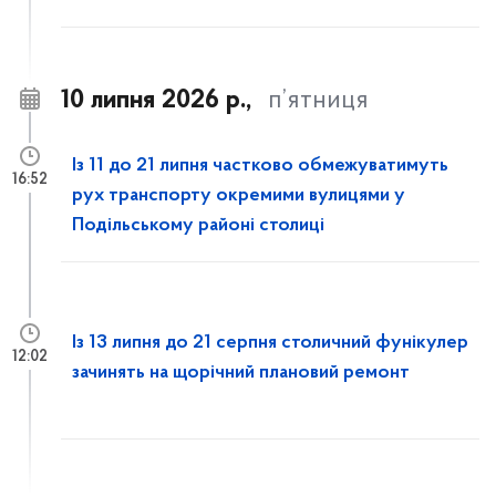
10 липня 2026 р.,
п’ятниця
Із 11 до 21 липня частково обмежуватимуть
16:52
рух транспорту окремими вулицями у
Подільському районі столиці
Із 13 липня до 21 серпня столичний фунікулер
12:02
зачинять на щорічний плановий ремонт