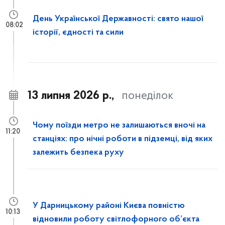
День Української Державності: свято нашої
08:02
історії, єдності та сили
13 липня 2026 р.,
понеділок
Чому поїзди метро не залишаються вночі на
11:20
станціях: про нічні роботи в підземці, від яких
залежить безпека руху
У Дарницькому районі Києва повністю
10:13
відновили роботу світлофорного об’єкта