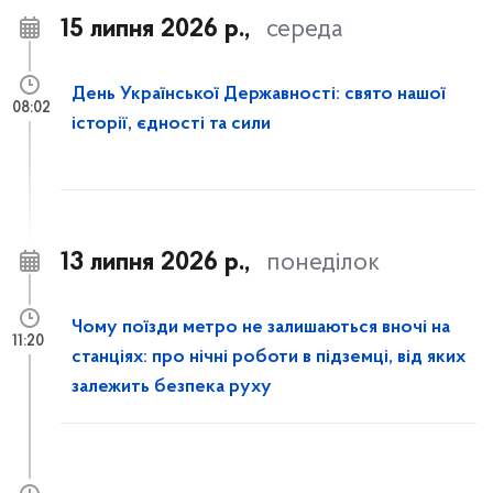
15 липня 2026 р.,
середа
День Української Державності: свято нашої
08:02
історії, єдності та сили
13 липня 2026 р.,
понеділок
Чому поїзди метро не залишаються вночі на
11:20
станціях: про нічні роботи в підземці, від яких
залежить безпека руху