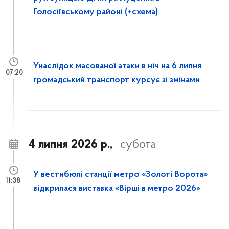
Голосіївському районі (+схема)
Унаслідок масованої атаки в ніч на 6 липня
07:20
громадський транспорт курсує зі змінами
4 липня 2026 р.,
субота
У вестибюлі станції метро «Золоті Ворота»
11:38
відкрилася виставка «Вірші в метро 2026»