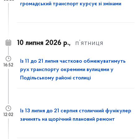
громадський транспорт курсує зі змінами
10 липня 2026 р.,
п’ятниця
Із 11 до 21 липня частково обмежуватимуть
16:52
рух транспорту окремими вулицями у
Подільському районі столиці
Із 13 липня до 21 серпня столичний фунікулер
12:02
зачинять на щорічний плановий ремонт