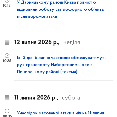
У Дарницькому районі Києва повністю
10:13
відновили роботу світлофорного об’єкта
після ворожої атаки
12 липня 2026 р.,
неділя
Із 13 до 16 липня частково обмежуватимуть
10:35
рух транспорту Набережним шосе в
Печерському районі (+схема)
11 липня 2026 р.,
субота
Унаслідок масованої атаки в ніч на 11 липня
08:35