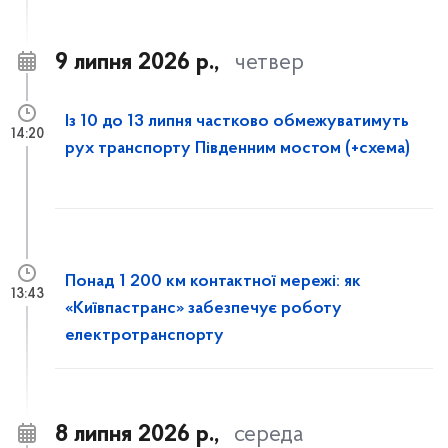
9 липня 2026 р.,
четвер
Із 10 до 13 липня частково обмежуватимуть
14:20
рух транспорту Південним мостом (+схема)
Понад 1 200 км контактної мережі: як
13:43
«Київпастранс» забезпечує роботу
електротранспорту
8 липня 2026 р.,
середа