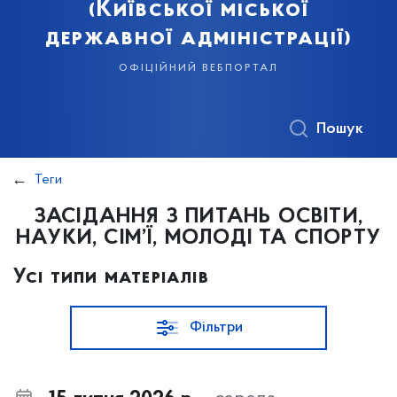
(Київської міської
державної адміністрації)
офіційний вебпортал
Пошук
Теги
ЗАСІДАННЯ З ПИТАНЬ ОСВІТИ,
НАУКИ, СІМ’Ї, МОЛОДІ ТА СПОРТУ
Усі типи матеріалів
Фільтри