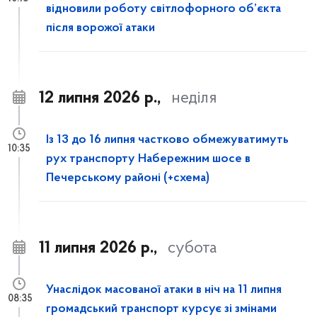
відновили роботу світлофорного об’єкта
після ворожої атаки
12 липня 2026 р.,
неділя
Із 13 до 16 липня частково обмежуватимуть
10:35
рух транспорту Набережним шосе в
Печерському районі (+схема)
11 липня 2026 р.,
субота
Унаслідок масованої атаки в ніч на 11 липня
08:35
громадський транспорт курсує зі змінами