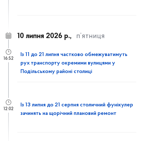
10 липня 2026 р.,
п’ятниця
Із 11 до 21 липня частково обмежуватимуть
16:52
рух транспорту окремими вулицями у
Подільському районі столиці
Із 13 липня до 21 серпня столичний фунікулер
12:02
зачинять на щорічний плановий ремонт