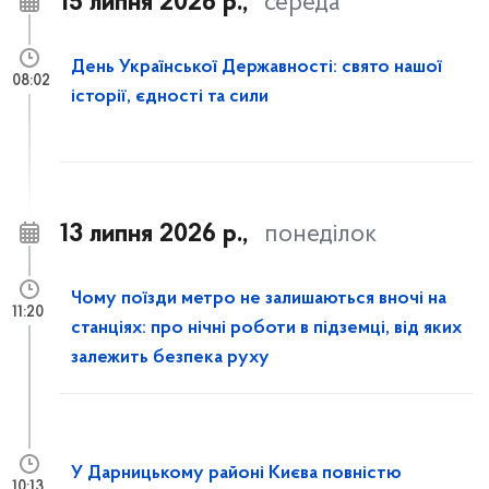
15 липня 2026 р.,
середа
День Української Державності: свято нашої
08:02
історії, єдності та сили
13 липня 2026 р.,
понеділок
Чому поїзди метро не залишаються вночі на
11:20
станціях: про нічні роботи в підземці, від яких
залежить безпека руху
У Дарницькому районі Києва повністю
10:13