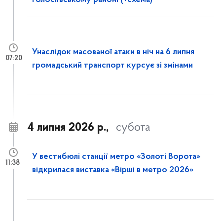
Голосіївському районі (+схема)
Унаслідок масованої атаки в ніч на 6 липня
07:20
громадський транспорт курсує зі змінами
4 липня 2026 р.,
субота
У вестибюлі станції метро «Золоті Ворота»
11:38
відкрилася виставка «Вірші в метро 2026»