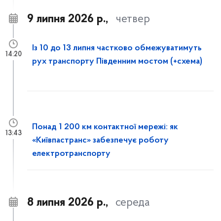
9 липня 2026 р.,
четвер
Із 10 до 13 липня частково обмежуватимуть
14:20
рух транспорту Південним мостом (+схема)
Понад 1 200 км контактної мережі: як
13:43
«Київпастранс» забезпечує роботу
електротранспорту
8 липня 2026 р.,
середа