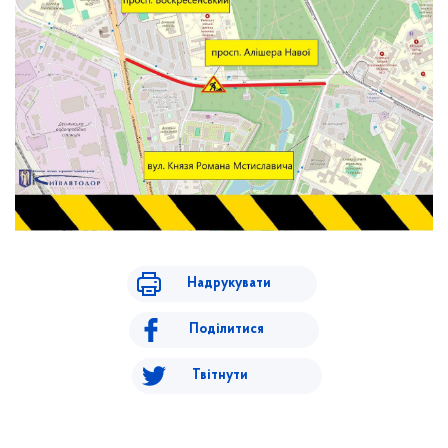
Надрукувати
Поділитися
Твітнути