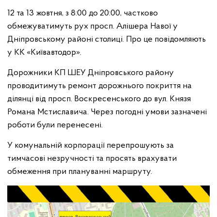
12 та 13 жовтня, з 8:00 до 20:00, частково
обмежуватимуть рух просп. Алішера Навої у
Дніпровському районі столиці. Про це повідомляють
у КК «Київавтодор».
Дорожники КП ШЕУ Дніпровського району
проводитимуть ремонт дорожнього покриття на
ділянці від просп. Воскресенського до вул. Князя
Романа Мстиславича. Через погодні умови зазначені
роботи були перенесені.
У комунальній корпорації перепрошують за
тимчасові незручності та просять врахувати
обмеження при плануванні маршруту.