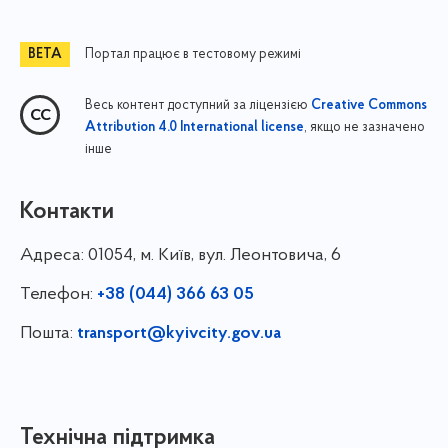
Портал працює в тестовому режимі
Весь контент доступний за ліцензією
Creative Commons
, якщо не зазначено
Attribution 4.0 International license
інше
Контакти
Адреса:
01054, м. Київ, вул. Леонтовича, 6
Телефон:
+38 (044) 366 63 05
Пошта:
transport@kyivcity.gov.ua
Технічна підтримка