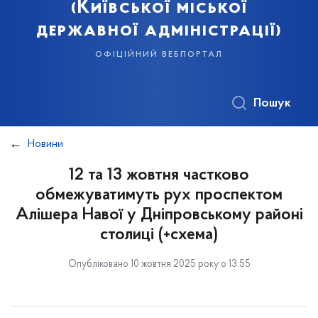
(Київської міської
державної адміністрації)
офіційний вебпортал
Пошук
Новини
12 та 13 жовтня частково
обмежуватимуть рух проспектом
Алішера Навої у Дніпровському районі
столиці (+схема)
Опубліковано 10 жовтня 2025 року о 13:55