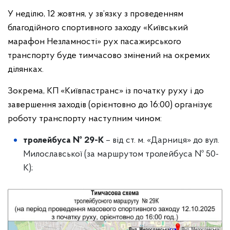
У неділю, 12 жовтня, у зв’язку з проведенням
благодійного спортивного заходу «Київський
марафон Незламності» рух пасажирського
транспорту буде тимчасово змінений на окремих
ділянках.
Зокрема, КП «Київпастранс» із початку руху і до
завершення заходів (орієнтовно до 16:00) організує
роботу транспорту наступним чином:
тролейбуса №
29-К
– від ст. м. «Дарниця» до вул.
Милославської (за маршрутом тролейбуса № 50-
К);