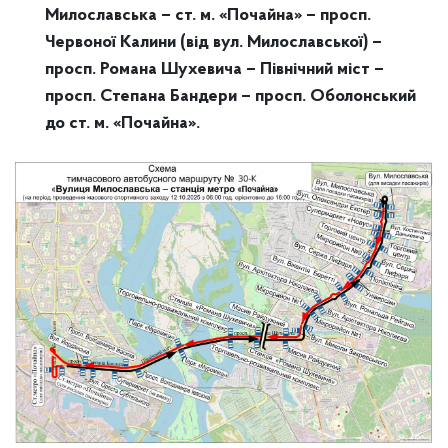
Милославська – ст. м. «Почайна» – просп.
Червоної Калини (від вул. Милославської) –
просп. Романа Шухевича – Північний міст –
просп. Степана Бандери – просп. Оболонський
до ст. м. «Почайна».