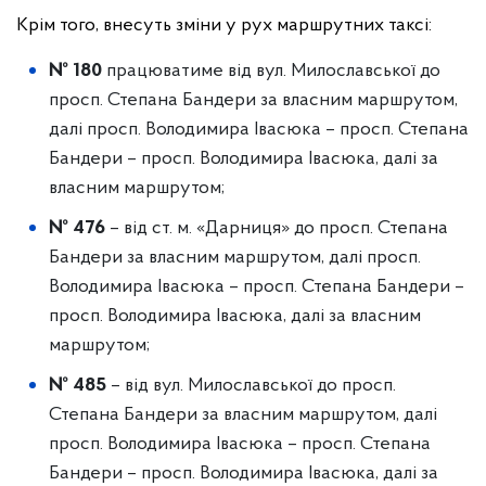
Крім того, внесуть зміни у рух маршрутних таксі:
№ 180
працюватиме від вул. Милославської до
просп. Степана Бандери за власним маршрутом,
далі просп. Володимира Івасюка – просп. Степана
Бандери – просп. Володимира Івасюка, далі за
власним маршрутом;
№ 476
– від ст. м. «Дарниця» до просп. Степана
Бандери за власним маршрутом, далі просп.
Володимира Івасюка – просп. Степана Бандери –
просп. Володимира Івасюка, далі за власним
маршрутом;
№ 485
– від вул. Милославської до просп.
Степана Бандери за власним маршрутом, далі
просп. Володимира Івасюка – просп. Степана
Бандери – просп. Володимира Івасюка, далі за