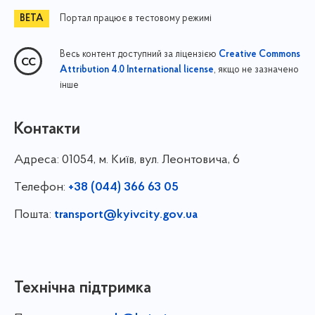
Портал працює в тестовому режимі
Весь контент доступний за ліцензією
Creative Commons
, якщо не зазначено
Attribution 4.0 International license
інше
Контакти
Адреса:
01054, м. Київ, вул. Леонтовича, 6
Телефон:
+38 (044) 366 63 05
Пошта:
transport@kyivcity.gov.ua
Технічна підтримка