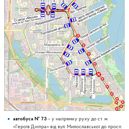
автобуса № 73
– у напрямку руху до ст. м.
«Героїв Дніпра» від вул. Милославської до просп.