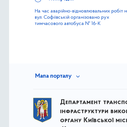
На час аварійно-відновлювальних робіт 
вул. Софіївській організовано рух
тимчасового автобуса № 16-К
Мапа порталу
Департамент трансп
інфраструктури вик
органу Київської міс