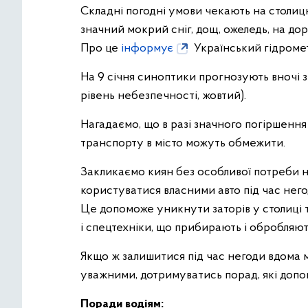
Складні погодні умови чекають на столицю 
значний мокрий сніг, дощ, ожеледь, на дор
Про це
інформує
Український гідроме
На 9 січня синоптики прогнозують вночі з
рівень небезпечності, жовтий).
Нагадаємо, що в разі значного погіршення
транспорту в місто можуть обмежити.
Закликаємо киян без особливої потреби н
користуватися власними авто під час нег
Це допоможе уникнути заторів у столиці
і спецтехніки, що прибирають і обробля
Якщо ж залишитися під час негоди вдома
уважними, дотримуватись порад, які допо
Поради водіям: