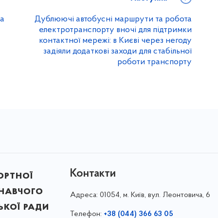
на
Дублюючі автобусні маршрути та робота
електротранспорту вночі для підтримки
контактної мережі: в Києві через негоду
задіяли додаткові заходи для стабільної
роботи транспорту
Контакти
ортної
онавчого
Адреса:
01054, м. Київ, вул. Леонтовича, 6
ької ради
Телефон:
+38 (044) 366 63 05