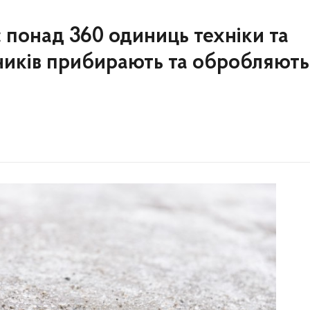
 понад 360 одиниць техніки та
ників прибирають та обробляють