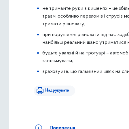
не тримайте руки в кишенях – це збіль
травм, особливо переломів і струсів м
тримати рівновагу;
при порушенні рівноваги під час ход
найбільш реальний шанс утриматися н
будьте уважні й на тротуарі – автомо
загальмувати;
враховуйте, що гальмівний шлях на слиз
Надрукувати
Попередня