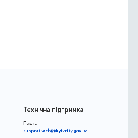
Технічна підтримка
Пошта:
support.web@kyivcity.gov.ua