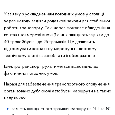
У зв’язку з ускладненням погодних умов у столиці
через негоду задіяли додаткові заходи для стабільної
роботи транспорту. Так, через можливе обледеніння
контактної мережі вночі 9 січня планують задіяти до
40 тролейбусів і до 25 трамваїв. Це дозволить
підтримувати контактну мережу в належному
технічному стані та запобігати її обмерзанню.
Електротранспорт рухатиметься відповідно до
фактичних погодних умов.
Наразі для забезпечення транспортного сполучення
організовано дублюючі автобусні маршрути на таких
напрямках:
замість швидкісного трамвая маршрутів № 1 та №