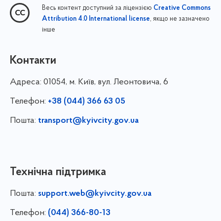
Весь контент доступний за ліцензією
Creative Commons
, якщо не зазначено
Attribution 4.0 International license
інше
Контакти
Адреса:
01054, м. Київ, вул. Леонтовича, 6
Телефон:
+38 (044) 366 63 05
Пошта:
transport@kyivcity.gov.ua
Технічна підтримка
Пошта:
support.web@kyivcity.gov.ua
Телефон:
(044) 366-80-13