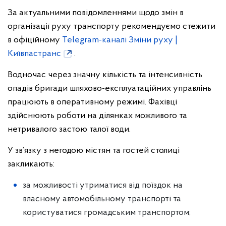
За актуальними повідомленнями щодо змін в
організації руху транспорту рекомендуємо стежити
в офіційному
Telegram-каналі Зміни руху |
Київпастранс
.
Водночас через значну кількість та інтенсивність
опадів бригади шляхово-експлуатаційних управлінь
працюють в оперативному режимі. Фахівці
здійснюють роботи на ділянках можливого та
нетривалого застою талої води.
У зв’язку з негодою містян та гостей столиці
закликають:
за можливості утриматися від поїздок на
власному автомобільному транспорті та
користуватися громадським транспортом;