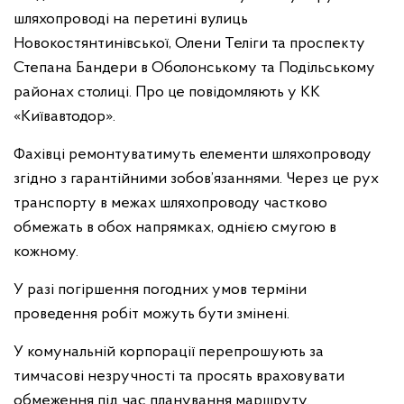
шляхопроводі на перетині вулиць
Новокостянтинівської, Олени Теліги та проспекту
Степана Бандери в Оболонському та Подільському
районах столиці. Про це повідомляють у КК
«Київавтодор».
Фахівці ремонтуватимуть елементи шляхопроводу
згідно з гарантійними зобов’язаннями. Через це рух
транспорту в межах шляхопроводу частково
обмежать в обох напрямках, однією смугою в
кожному.
У разі погіршення погодних умов терміни
проведення робіт можуть бути змінені.
У комунальній корпорації перепрошують за
тимчасові незручності та просять враховувати
обмеження під час планування маршруту.