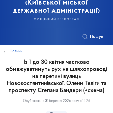
(Київської міської
державної адміністрації)
офіційний вебпортал
Пошук
Новини
Із 1 до 30 квітня частково
обмежуватимуть рух на шляхопроводі
на перетині вулиць
Новокостянтинівської, Олени Теліги та
проспекту Степана Бандери (+схема)
Опубліковано 31 березня 2026 року о 12:26