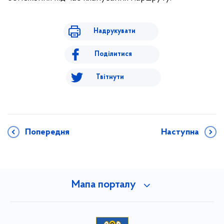
Надрукувати
Поділитися
Твітнути
Попередня
Наступна
Мапа порталу