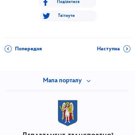
Поділитися
Твітнути
Попередня
Наступна
Мапа порталу