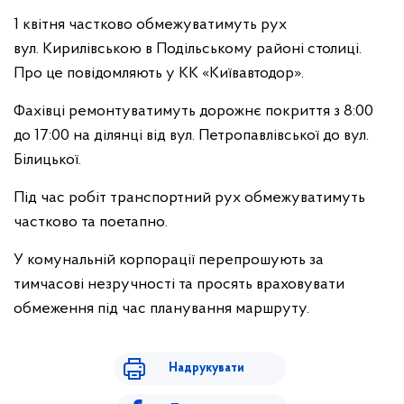
1 квітня частково обмежуватимуть рух
вул. Кирилівською в Подільському районі столиці.
Про це повідомляють у КК «Київавтодор».
Фахівці ремонтуватимуть дорожнє покриття з 8:00
до 17:00 на ділянці від вул. Петропавлівської до вул.
Білицької.
Під час робіт транспортний рух обмежуватимуть
частково та поетапно.
У комунальній корпорації перепрошують за
тимчасові незручності та просять враховувати
обмеження під час планування маршруту.
Надрукувати